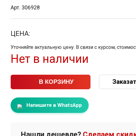
Арт. 306928
ЦЕНА:
Уточняйте актуальную цену. В связи с курсом, стоимо
Нет в наличии
Заказат
В КОРЗИНУ
Напишите в WhatsApp
Нашли дешевле?
Сделаем скидк