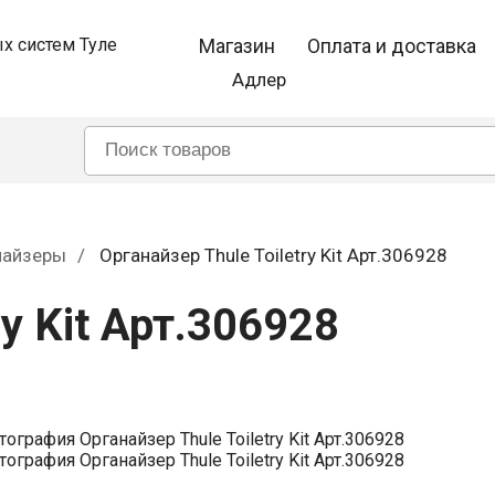
Магазин
Оплата и доставка
Адлер
найзеры
Органайзер Thule Toiletry Kit Арт.306928
ry Kit Арт.306928