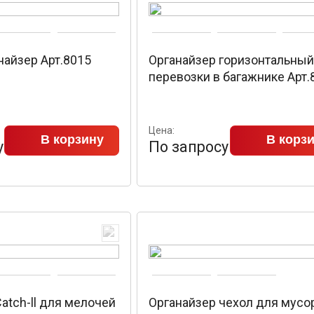
найзер Арт.8015
Органайзер горизонтальный
перевозки в багажнике Арт.
Цена:
В корзину
В корз
у
По запросу
atch-ll для мелочей
Органайзер чехол для мусо