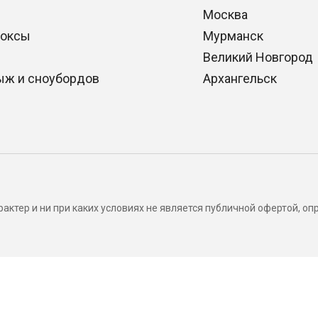
Москва
боксы
Мурманск
Великий Новгород
ыж и сноубордов
Архангельск
актер и ни при каких условиях не является публичной офертой, 