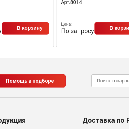
Арт.8014
Цена:
В корзину
В корз
у
По запросу
Помощь в подборе
одукция
Доставка по 