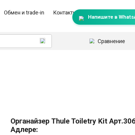
Обмен и trade-in
Контакты
Напишите в Whats
Сравнение
Органайзер Thule Toiletry Kit Арт.3
Адлере: