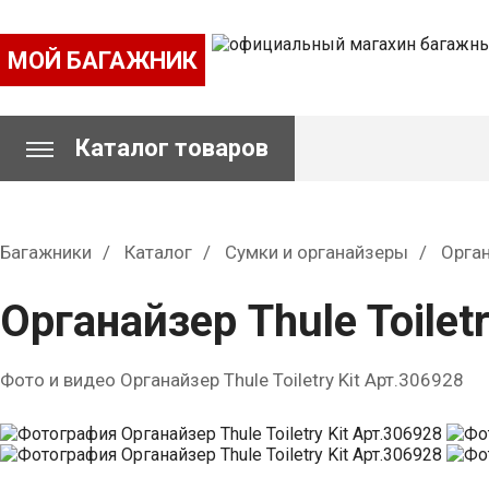
МОЙ БАГАЖНИК
Каталог товаров
Багажники
Каталог
Сумки и органайзеры
Орга
Органайзер Thule Toilet
Фото и видео Органайзер Thule Toiletry Kit Арт.306928