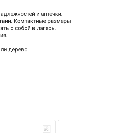
адлежностей и аптечки.
ствии. Компактные размеры
ть с собой в лагерь.
ия.
ли дерево.