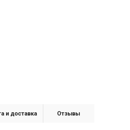
а и доставка
Отзывы