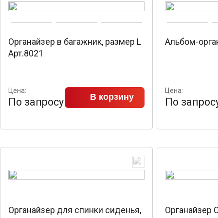
Органайзер в багажник, размер L
Альбом-орга
Арт.8021
Цена:
Цена:
В корзину
По запросу
По запрос
Органайзер для спинки сиденья,
Органайзер C