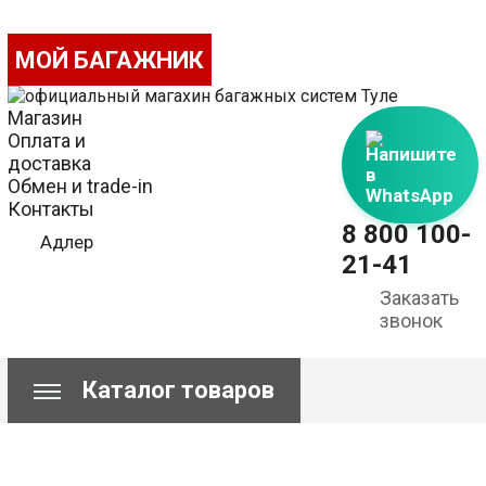
МОЙ БАГАЖНИК
Магазин
Оплата и
Напишите
доставка
в
Обмен и trade-in
WhatsApp
Контакты
8 800 100-
Адлер
21-41
Заказать
звонок
Каталог товаров
Сравнение
Корзина пуста