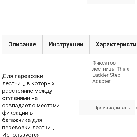
Технические
Описание
Инструкции
Характеристи
характерист
Фиксатор
лестницы Thule
Ladder Step
Для перевозки
Adapter
лестниц, в которых
расстояние между
ступенями не
совпадает с местами
Производитель:
Th
фиксации в
багажнике для
перевозки лестниц.
Используется