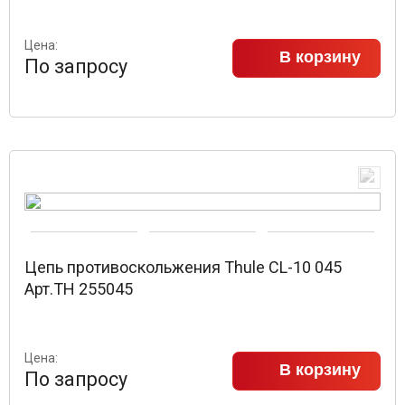
Цена:
В корзину
По запросу
Цепь противоскольжения Thule CL-10 045
Арт.TH 255045
Цена:
В корзину
По запросу