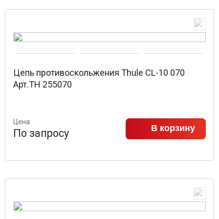
Цепь противоскольжения Thule CL-10 070
Арт.TH 255070
Цена:
В корзину
По запросу