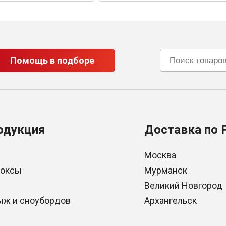
Помощь в подборе
одукция
Доставка по 
Москва
боксы
Мурманск
Великий Новгород
ыж и сноубордов
Архангельск