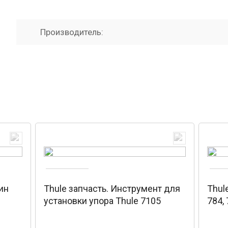
Производитель:
ин
Thule запчасть. Инструмент для
Thul
установки упора Thule 7105
784, 