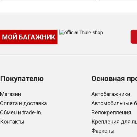
МОЙ БАГАЖНИК
Покупателю
Основная пр
Магазин
Автобагажники
Оплата и доставка
Автомобильные 
Обмен и trade-in
Велокрепления
Контакты
Крепления для л
Фаркопы