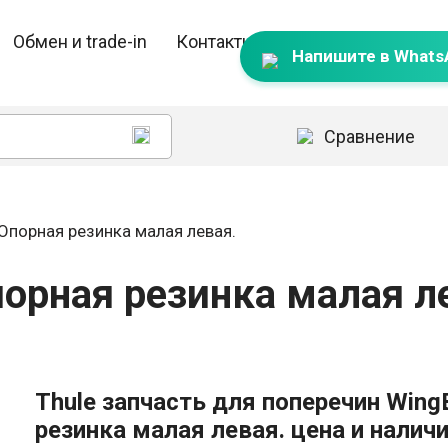
Обмен и trade-in
Контакты
Напишите в Whats
Сравнение
 Опорная резинка малая левая.
порная резинка малая л
Thule запчасть для поперечин Wing
резинка малая левая. цена и наличи