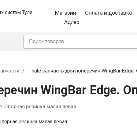
Магазин
Оплата и доставка
Адлер
апчасти
Thule запчасть для поперечин WingBar Edge.
еречин WingBar Edge. О
e. Опорная резинка малая левая.