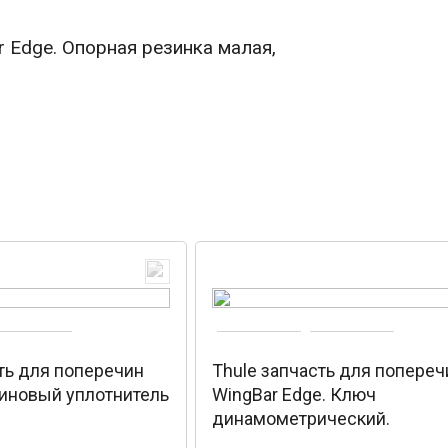
r Edge. Опорная резинка малая,
ть для поперечин
Thule запчасть для попереч
зиновый уплотнитель
WingBar Edge. Ключ
динамометрический.