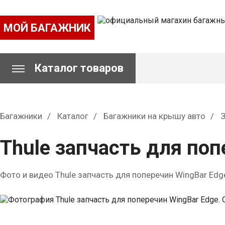
МОЙ БАГАЖНИК
Каталог товаров
Багажники
Каталог
Багажники на крышу авто
З
Thule запчасть для поп
Фото и видео Thule запчасть для поперечин WingBar Edg