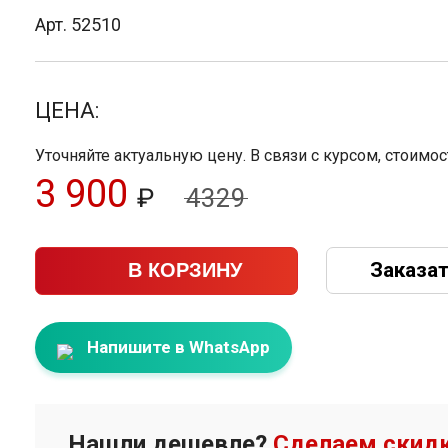
Арт. 52510
ЦЕНА:
Уточняйте актуальную цену. В связи с курсом, стоимо
3 900
₽
4329
Заказат
В КОРЗИНУ
Напишите в WhatsApp
Нашли дешевле?
Сделаем скидк