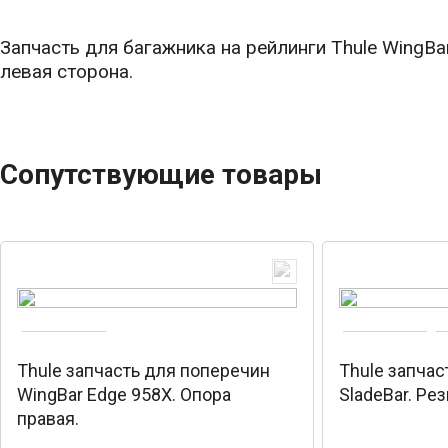
Запчасть для багажника на рейлинги Thule WingBa
левая сторона.
Сопутствующие товары
Thule запчасть для поперечин
Thule запчас
WingBar Edge 958X. Опора
SladeBar. Ре
правая.