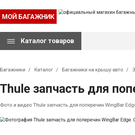
МОЙ БАГАЖНИК
Каталог товаров
Багажники
Каталог
Багажники на крышу авто
З
Thule запчасть для по
Фото и видео Thule запчасть для поперечин WingBar Ed