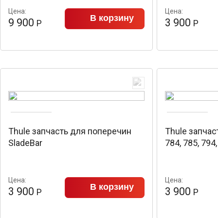
Цена:
Цена:
В корзину
9 900
3 900
Р
Р
Thule запчасть для поперечин
Thule запчас
SladeBar
784, 785, 794
Цена:
Цена:
В корзину
3 900
3 900
Р
Р