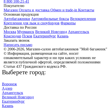
8 800 100-21-41
Покупателю
Магазин
Оплата и доставка
Обмен и trade-in
Контакты
Основная продукция
Автобагажники
Автомобильные боксы
Велокрепления
Крепления для лыж и сноубордов
Фаркопы
Доставка по России
Москва
Мурманск
Великий Новгород
Архангельск
Краснодар
Псков
Екатеринбург
Казань
Заказать звонок
Написать письмо
© 2006-2026, Магазин-салон автобагажников "Мой багажник"
© Информация, размещенная на сайте, носит
ознакомительный характер и ни при каких условиях не
является публичной офертой, определяемой положениями
Статьи 437 Гражданского кодекса РФ.
Выберете город:
Воронеж
Адлер
Архангельск
Великий Новгород
Екатеринбург
Казань