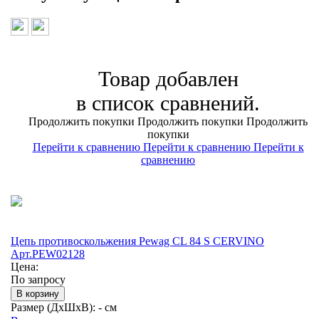
Товар добавлен
в список сравнений.
Продолжить покупки
Продолжить покупки
Продолжить
покупки
Перейти к сравнению
Перейти к сравнению
Перейти к
сравнению
Цепь противоскольжения Pewag CL 84 S CERVINO
Арт.PEW02128
Цена:
По запросу
В корзину
Размер (ДхШхВ):
- см