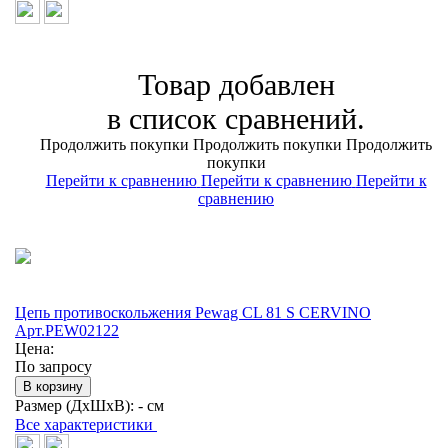
Товар добавлен
в список сравнений.
Продолжить покупки
Продолжить покупки
Продолжить
покупки
Перейти к сравнению
Перейти к сравнению
Перейти к
сравнению
Цепь противоскольжения Pewag CL 81 S CERVINO
Арт.PEW02122
Цена:
По запросу
В корзину
Размер (ДхШхВ):
- см
Все характеристики