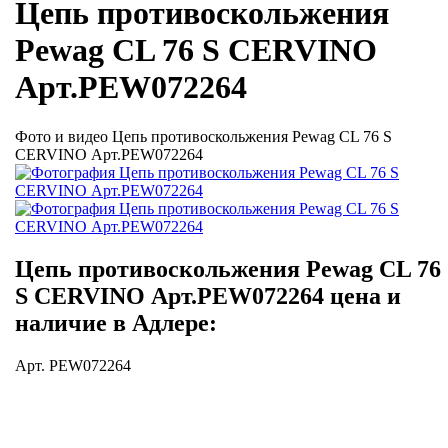
Цепь противоскольжения
Pewag CL 76 S CERVINO
Арт.PEW072264
Фото и видео Цепь противоскольжения Pewag CL 76 S
CERVINO Арт.PEW072264
Цепь противоскольжения Pewag CL 76
S CERVINO Арт.PEW072264 цена и
наличие в Адлере:
Арт. PEW072264