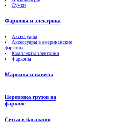
Сумки
Фаркопы и электрика
Аксессуары
Аксессуары в американские
фаркопы
Комплекты электрики
Фаркопы
Маркизы и навесы
Перевозка грузов на
фаркопе
Сетки в багажник