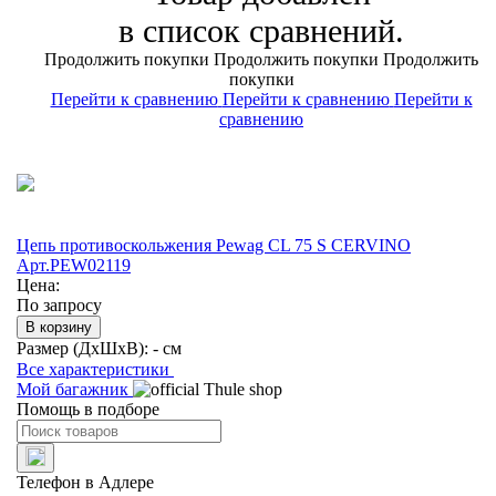
в список сравнений.
Продолжить покупки
Продолжить покупки
Продолжить
покупки
Перейти к сравнению
Перейти к сравнению
Перейти к
сравнению
Цепь противоскольжения Pewag CL 75 S CERVINO
Арт.PEW02119
Цена:
По запросу
В корзину
Размер (ДхШхВ):
- см
Все характеристики
Мой багажник
Помощь в подборе
Телефон в Адлере