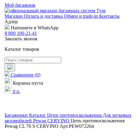
Мой багажник
Магазин
Оплата и доставка
Обмен и trade-in
Контакты
Адлер
Напишите в WhatsApp
8 800 100-21-41
Заказать звонок
Каталог товаров
Сравнение
(
0
)
Корзина пуста
0
р.
Багажники
Каталог
Цепи противоскольжения
Для легковых
автомобилей
Pewag
CERVINO
Цепь противоскольжения
Pewag CL 76 S CERVINO Арт.PEW072264