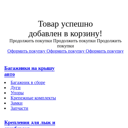
Товар успешно
добавлен в корзину!
Продолжить покупки
Продолжить покупки
Продолжить
покупки
Оформить покупку
Оформить покупку
Оформить покупку
Багажники на крышу
авто
Багажник в сборе
Дуги
Упоры
Крепежные комплекты
Замки
Запчасти
Крепления для лыж и