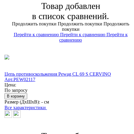
Товар добавлен
в список сравнений.
Продолжить покупки
Продолжить покупки
Продолжить
покупки
Перейти к сравнению
Перейти к сравнению
Перейти к
сравнению
Цепь противоскольжения Pewag CL 69 S CERVINO
Арт.PEW02117
Цена:
По запросу
В корзину
Размер (ДхШхВ):
- см
Все характеристики