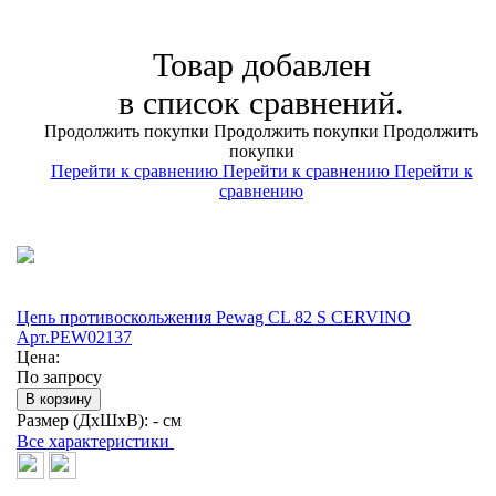
Товар добавлен
в список сравнений.
Продолжить покупки
Продолжить покупки
Продолжить
покупки
Перейти к сравнению
Перейти к сравнению
Перейти к
сравнению
Цепь противоскольжения Pewag CL 82 S CERVINO
Арт.PEW02137
Цена:
По запросу
В корзину
Размер (ДхШхВ):
- см
Все характеристики