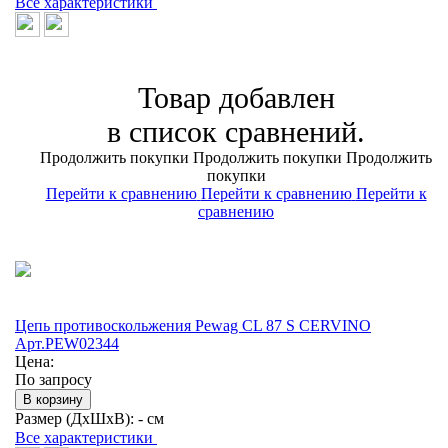
Все характеристики
Товар добавлен
в список сравнений.
Продолжить покупки
Продолжить покупки
Продолжить
покупки
Перейти к сравнению
Перейти к сравнению
Перейти к
сравнению
Цепь противоскольжения Pewag CL 87 S CERVINO
Арт.PEW02344
Цена:
По запросу
В корзину
Размер (ДхШхВ):
- см
Все характеристики