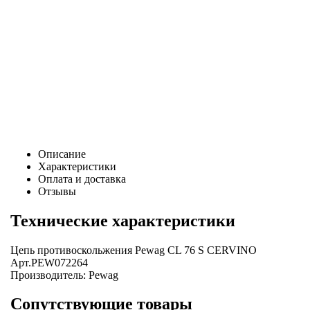
Цена:
0
Р
В корзину
Заказать в 1 клик
Описание
Характеристики
Оплата и доставка
Отзывы
Технические характеристики
Цепь противоскольжения Pewag CL 76 S CERVINO
Арт.PEW072264
Производитель:
Pewag
Сопутствующие товары