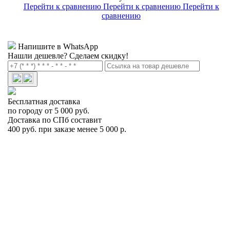
Перейти к сравнению
Перейти к сравнению
Перейти к
сравнению
Напишите в WhatsApp
Нашли дешевле?
Сделаем скидку!
Бесплатная доставка
по городу от 5 000 руб.
Доставка по СПб составит
400 руб. при заказе менее 5 000 р.
Цепь противоскольжения Pewag CL 76 S CERVINO
Арт.PEW072264
PEW072264