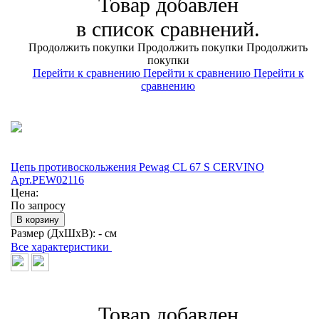
Товар добавлен
в список сравнений.
Продолжить покупки
Продолжить покупки
Продолжить
покупки
Перейти к сравнению
Перейти к сравнению
Перейти к
сравнению
Цепь противоскольжения Pewag CL 67 S CERVINO
Арт.PEW02116
Цена:
По запросу
В корзину
Размер (ДхШхВ):
- см
Все характеристики
Товар добавлен