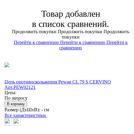
Товар добавлен
в список сравнений.
Продолжить покупки
Продолжить покупки
Продолжить
покупки
Перейти к сравнению
Перейти к сравнению
Перейти к
сравнению
Цепь противоскольжения Pewag CL 79 S CERVINO
Арт.PEW02121
Цена:
По запросу
В корзину
Размер (ДхШхВ):
- см
Все характеристики