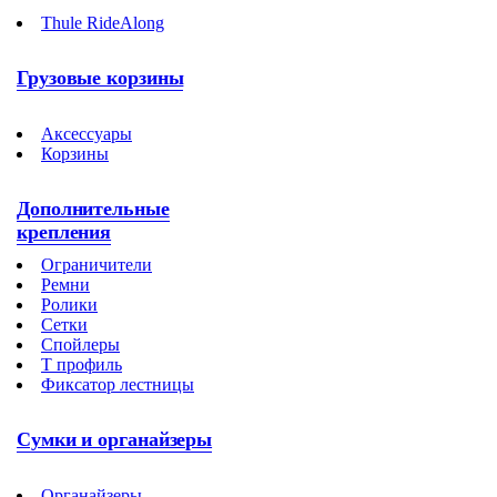
Thule RideAlong
Грузовые корзины
Аксессуары
Корзины
Дополнительные
крепления
Ограничители
Ремни
Ролики
Сетки
Спойлеры
Т профиль
Фиксатор лестницы
Сумки и органайзеры
Органайзеры