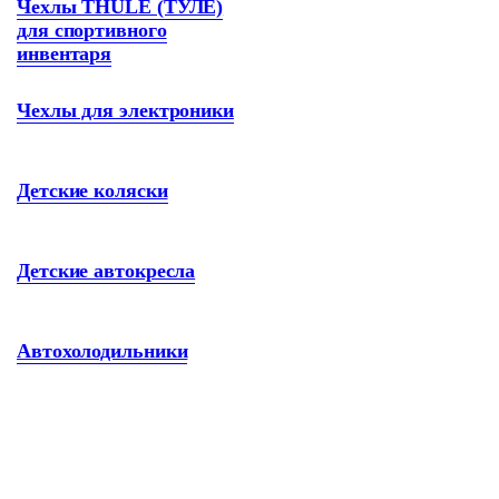
Чехлы THULE (ТУЛЕ)
для спортивного
инвентаря
Чехлы для электроники
Детские коляски
Детские автокресла
Автохолодильники