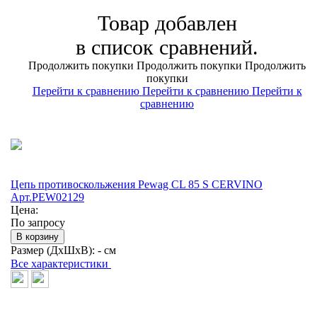
Товар добавлен
в список сравнений.
Продолжить покупки
Продолжить покупки
Продолжить
покупки
Перейти к сравнению
Перейти к сравнению
Перейти к
сравнению
Цепь противоскольжения Pewag CL 85 S CERVINO
Арт.PEW02129
Цена:
По запросу
В корзину
Размер (ДхШхВ):
- см
Все характеристики